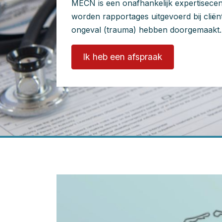
MECN is een onafhankelijk expertisecen
worden rapportages uitgevoerd bij cliën
ongeval (trauma) hebben doorgemaakt.
Ik heb een afspraak