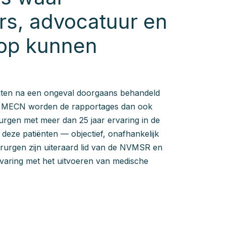
rs, advocatuur en
 op kunnen
nten na een ongeval doorgaans behandeld
ij MECN worden de rapportages dan ook
urgen met meer dan 25 jaar ervaring in de
deze patiënten — objectief, onafhankelijk
irurgen zijn uiteraard lid van de NVMSR en
varing met het uitvoeren van medische