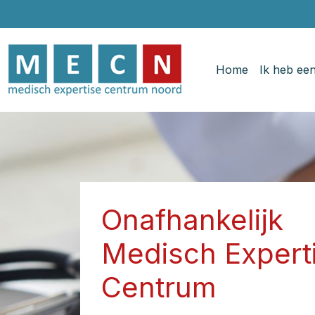
Home
Ik heb ee
Onafhankelijk
Medisch Expert
Centrum