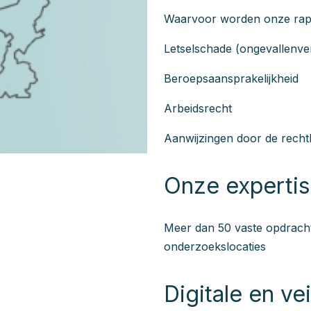
Waarvoor worden onze rap
Letselschade (ongevallenver
Beroepsaansprakelijkheid
Arbeidsrecht
Aanwijzingen door de rech
Onze experti
Meer dan 50 vaste opdracht
onderzoekslocaties
Digitale en ve