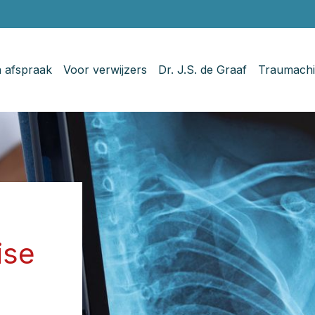
n afspraak
Voor verwijzers
Dr. J.S. de Graaf
Traumachi
ise