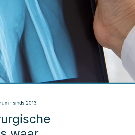
rum · sinds 2013
urgische
es waar