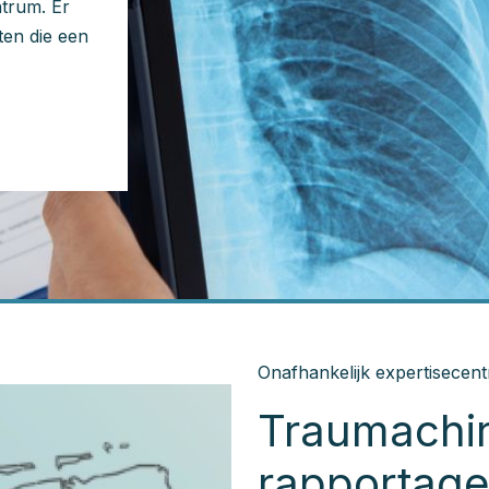
trum. Er
ten die een
Onafhankelijk expertisecent
Traumachir
rapportag