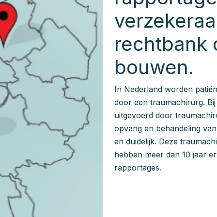
verzekeraa
rechtbank
bouwen.
In Nederland worden patië
door een traumachirurg. B
uitgevoerd door traumachir
opvang en behandeling van 
en duidelijk. Deze traumach
hebben meer dan 10 jaar er
rapportages.