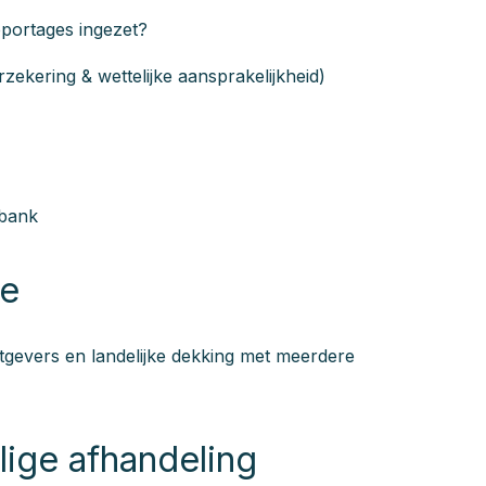
portages ingezet?
zekering & wettelijke aansprakelijkheid)
tbank
se
gevers en landelijke dekking met meerdere
ilige afhandeling