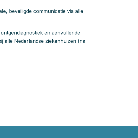
ale, beveiligde communicatie via alle
röntgendiagnostiek en aanvullende
ij alle Nederlandse ziekenhuizen (na