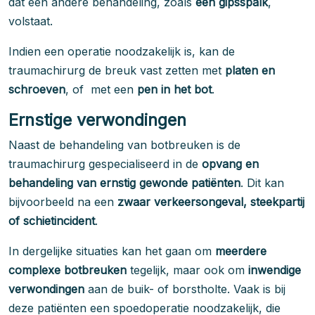
dat een andere behandeling, zoals
een gipsspalk
,
volstaat.
Indien een operatie noodzakelijk is, kan de
traumachirurg de breuk vast zetten met
platen en
schroeven
, of met een
pen in het bot
.
Ernstige verwondingen
Naast de behandeling van botbreuken is de
traumachirurg gespecialiseerd in de
opvang en
behandeling van ernstig gewonde patiënten
. Dit kan
bijvoorbeeld na een
zwaar verkeersongeval, steekpartij
of schietincident
.
In dergelijke situaties kan het gaan om
meerdere
complexe botbreuken
tegelijk, maar ook om
inwendige
verwondingen
aan de buik- of borstholte. Vaak is bij
deze patiënten een spoedoperatie noodzakelijk, die