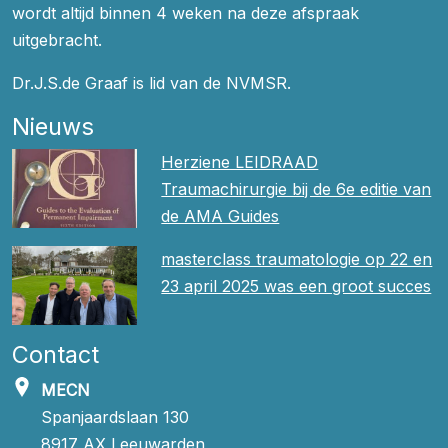
wordt altijd binnen 4 weken na deze afspraak
uitgebracht.
Dr.J.S.de Graaf is lid van de NVMSR.
Nieuws
Herziene LEIDRAAD
Traumachirurgie bij de 6e editie van
de AMA Guides
masterclass traumatologie op 22 en
23 april 2025 was een groot succes
Contact
MECN
Spanjaardslaan 130
8917 AX Leeuwarden