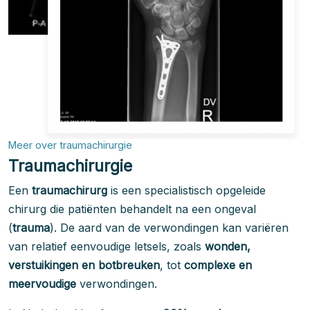
Meer over traumachirurgie
Traumachirurgie
Een
traumachirurg
is een specialistisch opgeleide
chirurg die patiënten behandelt na een ongeval
(
trauma
). De aard van de verwondingen kan variëren
van relatief eenvoudige letsels, zoals
wonden,
verstuikingen en botbreuken
, tot
complexe en
meervoudige
verwondingen.