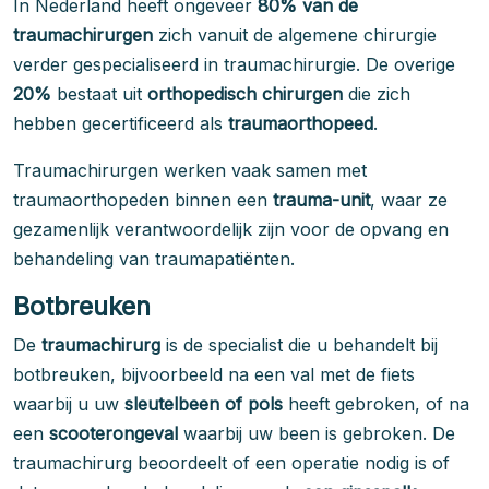
In Nederland heeft ongeveer
80% van de
traumachirurgen
zich vanuit de algemene chirurgie
verder gespecialiseerd in traumachirurgie. De overige
20%
bestaat uit
orthopedisch chirurgen
die zich
hebben gecertificeerd als
traumaorthopeed
.
Traumachirurgen werken vaak samen met
traumaorthopeden binnen een
trauma-unit
, waar ze
gezamenlijk verantwoordelijk zijn voor de opvang en
behandeling van traumapatiënten.
Botbreuken
De
traumachirurg
is de specialist die u behandelt bij
botbreuken, bijvoorbeeld na een val met de fiets
waarbij u uw
sleutelbeen of pols
heeft gebroken, of na
een
scooterongeval
waarbij uw been is gebroken. De
traumachirurg beoordeelt of een operatie nodig is of